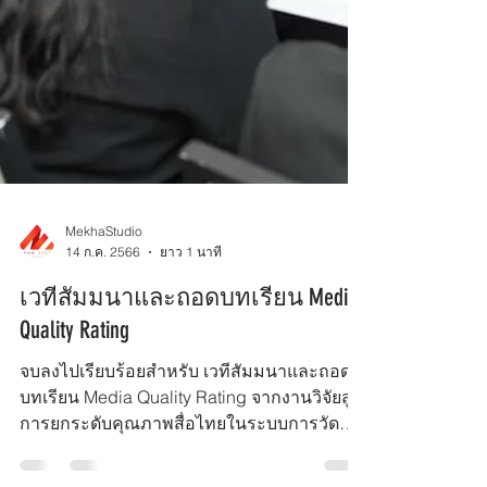
MekhaStudio
14 ก.ค. 2566
ยาว 1 นาที
เวทีสัมมนาและถอดบทเรียน Media
Quality Rating
จบลงไปเรียบร้อยสำหรับ เวทีสัมมนาและถอด