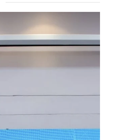
บทเรียน Media Quality Rating จากงานวิจัยสู่
การยกระดับคุณภาพสื่อไทยในระบบการวัด
คุณภาพของสื่อที่นำเสน...