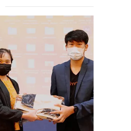
เมื่อวันที่ 16 กุมภาพันธ์ 2566 ณ ห้องประชุม
ใหญ่ ชั้น 3 อาคารคณะบริหารธุรกิจ
มหาวิทยาลัยเทคโนโลยีพระจอมเกล้า
พระนครเหนือ วิทยาเขตระยอง...