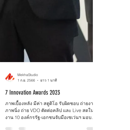
MekhaStudio
1 ก.ย. 2566
ยาว 1 นาที
7 Innovation Awards 2023
ภาพเบื้องหลัง มีค่า สตูดิโอ รับผิดชอบ ถ่ายงาน
ภาพนิ่ง ถ่าย VDO ตัดต่อคลิป และ Live สดใน