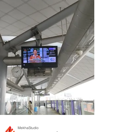
อำนวยการ​สำนักงานกิจการยุติธรรม เป็น
ประธานเปิดการประชุมเชิงปฏิบั...