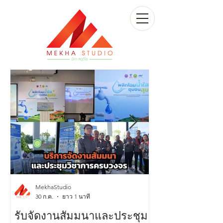
MekhaStudio
30 ก.ค.
ยาว 1 นาที
รับจัดงานสัมมนาและประชุม
บริการผลิตวิดี