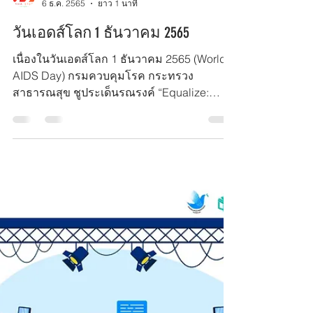
MekhaStudio
6 ธ.ค. 2565
ยาว 1 นาที
วันเอดส์โลก 1 ธันวาคม 2565
เนื่องในวันเอดส์โลก 1 ธันวาคม 2565 (World
AIDS Day) กรมควบคุมโรค กระทรวง
สาธารณสุข ชูประเด็นรณรงค์ “Equalize:
ทำให้เท่าเทียม”...