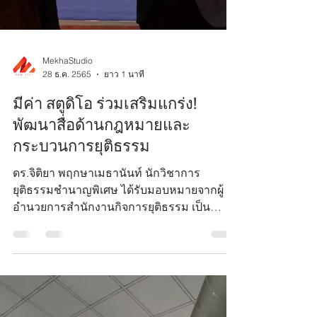
MekhaStudio
28 ธ.ค. 2565
ยาว 1 นาที
มีค่า สตูดิโอ ร่วมเสริมแกร่ง!
พัฒนาสื่อด้านกฎหมายและ
กระบวนการยุติธรรม
ดร.จิติยา พฤกษาเมธานันท์ นักวิชาการ
ยุติธรรมชำนาญพิเศษ ได้รับมอบหมายจากผู้