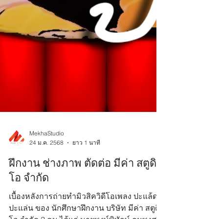
MekhaStudio
24 ม.ค. 2568
ยาว 1 นาที
ฝึกงาน ช่างภาพ ตัดต่อ มีค่า สตูดิ
โอ จำกัด
เบื้องหลังการถ่ายทำมิวสิควิดีโอเพลง ปะแล้ด