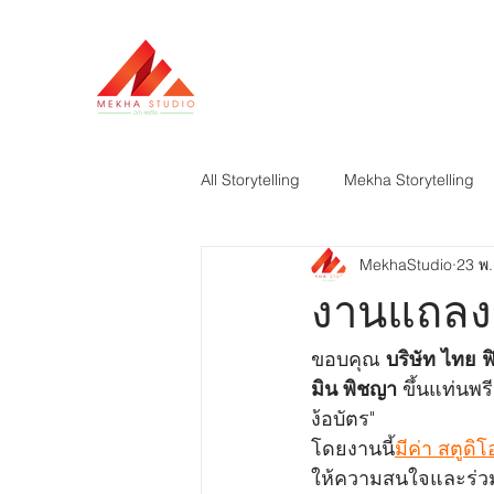
HOME
ABOUT
All Storytelling
Mekha Storytelling
MekhaStudio
23 พ.
งานแถลงข่
ขอบคุณ
บริษัท ไทย 
มิน พิชญา
 ขึ้นแท่นพ
ง้อบัตร"  
โดยงานนี้
มีค่า สตูดิโ
ให้ความสนใจและร่ว