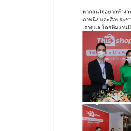
หากสนใจอยากทำงานแถล
ภาพนิ่ง และสื่อประชา
เราดูแล โดยทีมงานม