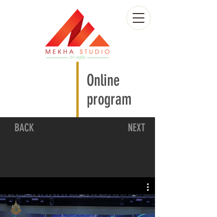
Online
program
BACK
NEXT