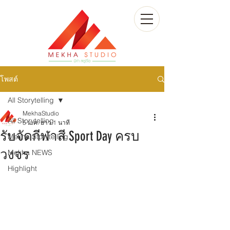
โพสต์
All Storytelling
MekhaStudio
All Storytelling
5 ม.ค.
ยาว 1 นาที
รับจัดกีฬาสี Sport Day ครบ
Mekha Storytelling
วงจร
Mekha NEWS
Highlight