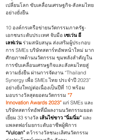
เปลี่ยนโลก ขับเคลื่อนเศรษฐกิจ-สังคมไทย
อย่างยั่งยืน
10 องค์กรเครือข่ายนวัตกรรมภาครัฐ-
เอกชนระดับประเทศ จับมือ 
เซเว่น อี
เลฟเว่น
 ร่วมสนับสนุน ส่งเสริมผู้ประกอบ
การ SMEs บริษัทสตาร์ทอัพหน้าใหม่ มาก
ศักยภาพด้านนวัตกรรม ขุมพลังสำคัญใน
การขับเคลื่อนเศรษฐกิจและสังคมไทยสู่
ความยั่งยืน ผ่านการจัดงาน “Thailand 
Synergy เพื่อ SMEs ไทย ประจำปี 2023” 
อย่างยิ่งใหญ่ต่อเนื่องเป็นปีที่ 10 พร้อม
มอบรางวัลสุดยอดนวัตกรรม 
“7 
Innovation Awards 2023”
 แก่ SMEs และ
บริษัทสตาร์ทอัพที่มีผลงานนวัตกรรมยอด
เยี่ยม 33 รางวัล 
เส้นไข่ขาว “นิ่มนิ่ม”
 และ
แพลตฟอร์มยกระดับอาชีพผู้พิการ 
“Vulcan”
 คว้ารางวัลชนะเลิศนวัตกรรม