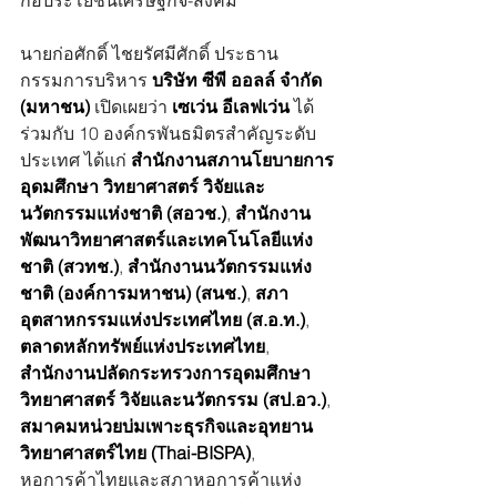
ก่อประโยชน์เศรษฐกิจ-สังคม 
นายก่อศักดิ์ ไชยรัศมีศักดิ์ ประธาน
กรรมการบริหาร 
บริษัท ซีพี ออลล์ จำกัด 
(มหาชน)
 เปิดเผยว่า 
เซเว่น อีเลฟเว่น
 ได้
ร่วมกับ 10 องค์กรพันธมิตรสำคัญระดับ
ประเทศ ได้แก่ 
สำนักงานสภานโยบายการ
อุดมศึกษา วิทยาศาสตร์ วิจัยและ
นวัตกรรมแห่งชาติ (สอวช.)
, 
สำนักงาน
พัฒนาวิทยาศาสตร์และเทคโนโลยีแห่ง
ชาติ (สวทช.)
, 
สำนักงานนวัตกรรมแห่ง
ชาติ (องค์การมหาชน) (สนช.)
, 
สภา
อุตสาหกรรมแห่งประเทศไทย (ส.อ.ท.)
, 
ตลาดหลักทรัพย์แห่งประเทศไทย
, 
สำนักงานปลัดกระทรวงการอุดมศึกษา 
วิทยาศาสตร์ วิจัยและนวัตกรรม (สป.อว.)
, 
สมาคมหน่วยบ่มเพาะธุรกิจและอุทยาน
วิทยาศาสตร์ไทย (Thai-BISPA)
, 
หอการค้าไทยและสภาหอการค้าแห่ง