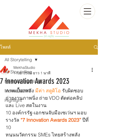
โพสต์
All Storytelling
MekhaStudio
All Storytelling
1 ก.ย. 2566
ยาว 1 นาที
7 Innovation Awards 2023
Mekha Storytelling
ภาพเบื้องหลัง 
มีค่า สตูดิโอ
 รับผิดชอบ 
Mekha NEWS
ถ่ายงานภาพนิ่ง ถ่าย VDO ตัดต่อคลิป 
Highlight
และ Live สดในงาน
10 องค์กรรัฐ-เอกชนจับมือเซเว่นฯ มอบ
รางวัล 
“7 Innovation Awards 2023”
 ปีที่ 
10
หนุนนวัตกรรม SMEs ไทยสร้างพลัง