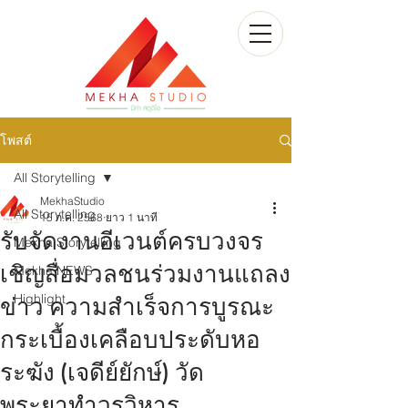
โพสต์
All Storytelling
MekhaStudio
All Storytelling
15 ก.ค. 2568
ยาว 1 นาที
รับจัดงานอีเวนต์ครบวงจร
Mekha Storytelling
เชิญสื่อมวลชนร่วมงานแถลง
Mekha NEWS
Highlight
ข่าว ความสำเร็จการบูรณะ
กระเบื้องเคลือบประดับหอ
ระฆัง (เจดีย์ยักษ์) วัด
พระยาทำวรวิหาร