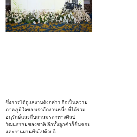
ซึ่งการได้ดูแลงานดังกล่าว ถือเป็นความ
ภาคภูมิใจของเราอีกงานหนึ่ง ที่ได้ร่วม
อนุรักษ์และสืบสานมรดกทางศิลป
วัฒนธรรมของชาติ อีกทั้งลูกค้าก็ชื่นชอบ 
และงานผ่านพ้นไปด้วยดี