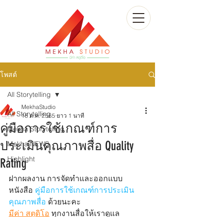
โพสต์
All Storytelling
MekhaStudio
All Storytelling
18 ต.ค. 2565
ยาว 1 นาที
คู่มือการใช้เกณฑ์การ
Mekha Storytelling
ประเมินคุณภาพสื่อ Quality
Mekha NEWS
Highlight
Rating
ฝากผลงาน การจัดทำและออกแบบ
หนังสือ 
คู่มือการใช้เกณฑ์การประเมิน
คุณภาพสื่อ
 ด้วยนะคะ
มีค่า สตูดิโอ
 ทุกงานสื่อให้เราดูแล 