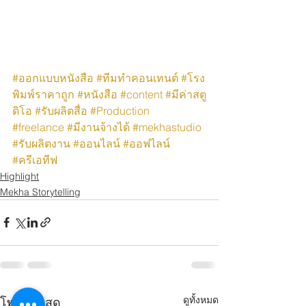
#ออกแบบหนังสือ
#ทีมทำคอนเทนต์
#โรง
พิมพ์ราคาถูก
#หนังสือ
#content
#มีค่าสตู
ดิโอ
#รับผลิตสื่อ
#Production
#freelance
#มีงานจ้างได้
#mekhastudio
#รับผลิตงาน
#ออนไลน์
#ออฟไลน์
#ครีเอทีฟ
Highlight
Mekha Storytelling
ดูทั้งหมด
โพสต์ล่าสุด