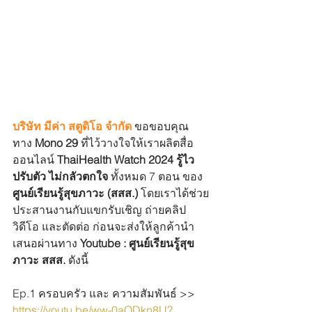
บริษัท มีค่า สตูดิโอ จำกัด
ขอขอบคุณ
ทาง 
Mono 29 
ที่ไว้วางใจให้เราผลิตสื่อ
ออนไลน์ 
ThaiHealth Watch 2024 รู้ไว 
ปรับตัว ไม่กลัวตกใจ 
ทั้งหมด 7 ตอน ของ
ศูนย์เรียนรู้สุขภาวะ (สสส.)
 โดยเราได้ช่วย
ประสานงานกับแขกรับเชิญ ถ่ายคลิป
วิดีโอ และตัดต่อ ก่อนจะส่งให้ลูกค้านำ
เสนอผ่านทาง 
Youtube : ศูนย์เรียนรู้สุข
ภาวะ สสส.
 ดังนี้
Ep.1 ครอบครัว และ ความสัมพันธ์ >> 
https://youtu.be/ww-0aQDkn8U?