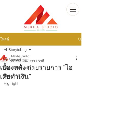
โพสต์
All Storytelling
MekhaStudio
All Storytelling
27 พ.ย. 2567
ยาว 1 นาที
เบื้องหลัง ถ่ายรายการ “ไอ
Mekha Storytelling
เดียทำเงิน”
Mekha NEWS
Highlight