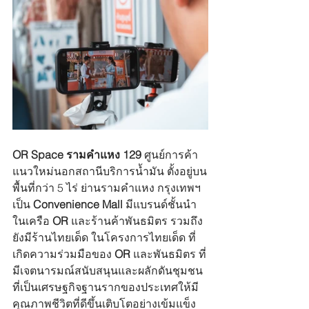
OR Space รามคำแหง 129 
ศูนย์การค้า
แนวใหม่นอกสถานีบริการน้ำมัน ตั้งอยู่บน
พื้นที่กว่า 5 ไร่ ย่านรามคำแหง กรุงเทพฯ 
เป็น
 Convenience Mall
 มีแบรนด์ชั้นนำ
ในเครือ 
OR
 และร้านค้าพันธมิตร รวมถึง
ยังมีร้านไทยเด็ด ในโครงการไทยเด็ด ที่
เกิดความร่วมมือของ 
OR 
และพันธมิตร ที่
มีเจตนารมณ์สนับสนุนและผลักดันชุมชน
ที่เป็นเศรษฐกิจฐานรากของประเทศให้มี
คุณภาพชีวิตที่ดีขึ้นเติบโตอย่างเข้มแข็ง