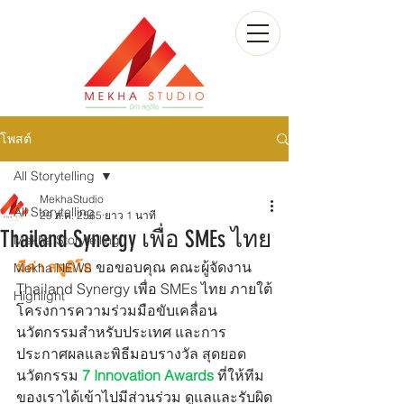
โพสต์
All Storytelling
MekhaStudio
All Storytelling
29 ส.ค. 2565
ยาว 1 นาที
Thailand Synergy เพื่อ SMEs ไทย
Mekha Storytelling
มีค่า สตูดิโอ
 ขอขอบคุณ คณะผู้จัดงาน 
Mekha NEWS
Thailand Synergy เพื่อ SMEs ไทย ภายใต้
Highlight
โครงการความร่วมมือขับเคลื่อน
นวัตกรรมสำหรับประเทศ และการ
ประกาศผลและพิธีมอบรางวัล สุดยอด
นวัตกรรม 
7 Innovation Awards
 ที่ให้ทีม
ของเราได้เข้าไปมีส่วนร่วม ดูแลและรับผิด