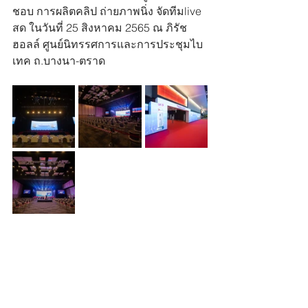
ชอบ การผลิตคลิป ถ่ายภาพนิ่ง จัดทีมlive 
สด ในวันที่ 25 สิงหาคม 2565 ณ ภิรัช 
ฮอลล์ ศูนย์นิทรรศการและการประชุมไบ
เทค ถ.บางนา-ตราด