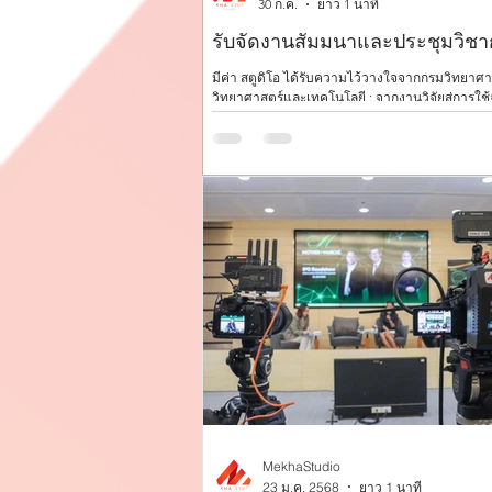
30 ก.ค.
ยาว 1 นาที
รับจัดงานสัมมนาและประชุมวิชา
มีค่า สตูดิโอ ได้รับความไว้วางใจจากกรมวิทยา
วิทยาศาสตร์และเทคโนโลยี : จากงานวิจัยสู่การใ
การจัดเตรียมสถานที่ การบริหารจัดการภายในงา
MekhaStudio
23 ม.ค. 2568
ยาว 1 นาที