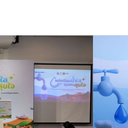
PORTFOLIO
CONTENT
ร่ว