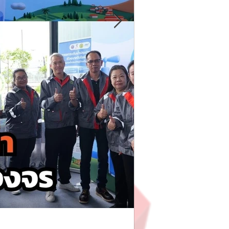
MekhaStudio