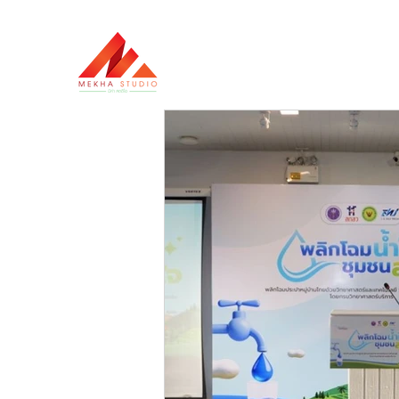
HOME
ABOUT