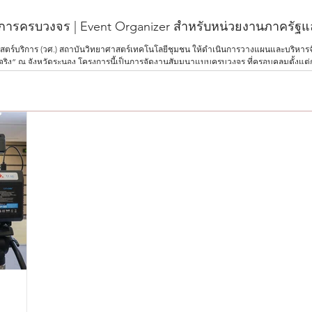
การครบวงจร | Event Organizer สำหรับหน่วยงานภาครัฐ
ศาสตร์บริการ (วศ.) สถาบันวิทยาศาสตร์เทคโนโลยีชุมชน ให้ดำเนินการวางแผนและบริหา
ช้จริง” ณ จังหวัดระนอง โครงการนี้เป็นการจัดงานสัมมนาแบบครบวงจร ที่ครอบคลุมตั้ง
น ตลอดจนการประสานงานกับทุกภาคส่วน เพื่อให้งานดำเนินไปอย่างเป็นระบบและบรรลุวั