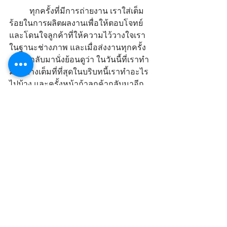
	ทุกครั้งที่มีการถ่ายงาน เราใส่เต็ม
ร้อยในการผลิตผลงานเพื่อให้ตอบโจทย์
และโดนใจลูกค้าที่ให้ความไว้วางใจเรา
ในฐานะช่างภาพ และเมื่อส่งงานทุกครั้ง
เราจะกลับมานั่งย้อนดูว่า ในวันนี้ที่เราทำ
มันอย่างเต็มที่ที่สุดในบริบทนี้เราทำอะไร
ไปบ้าง และครั้งหน้าถ้าลูกค้ากลับมาอีก
เราจะถ่ายทอดเรื่องราวในบริบทเดิมให้ดี
ขึ้นกว่านี้ได้อย่างไร เพื่อให้ลูกค้ามีความ
สุขที่ได้งานจากของเราไป 
	และนี่คือหนึ่งในเหตุผลที่ทำให้เรา
มี
ค่า สตูดิโอ
 ยังมีความสุขที่จะได้จับกล้อง
และอยู่ในฐานะอาชีพช่างภาพและเชื่อว่า 
เหตุผลต่างๆ เหล่านี้ก็เป็นส่วนหนึ่งที่เราพบ
ว่า มีเสน่ห์ทุกครั้งที่มีใครถามเราว่า เรา
ทำอาชีพอะไร และพี่ช่างภาพจากทีมอื่นๆ 
ก็อาจจะเล็งเห็นประเด็นนี้เหมือนกับเรา 
และวันนี้เราอยากจะชวน ทุกๆ คนออกไป