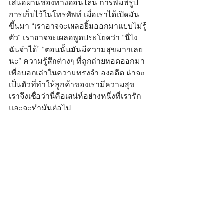
เสนอผ่านช่องทางออนไลน์ การพิมพ์รูป 
การเก็บไว้ในโทรศัพท์ เมื่อเราได้เปิดมัน
ขึ้นมา “เราอาจจะเผลอยิ้มออกมาแบบไม่รู้
ตัว” เราอาจจะเผลอพูดประโยคว่า “นี่ไง 
ฉันจำได้” “ตอนนั้นมันมีความสุขมากเลย
นะ” ความรู้สึกต่างๆ ที่ถูกถ่ายทอดออกมา
เพื่อบอกเล่าในความทรงจำ องอดีต น่าจะ
เป็นตัวที่ทำให้ลูกค้าของเรามีความสุข 
เราจึงเชื่อว่านี่คือเสน่ห์อย่างหนึ่งที่เรารัก
และจะทำมันต่อไป