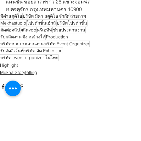
แมนชั่น ซอยลาดพร้าว 26 แขวงจอมพล 
เขตจตุจักร กรุงเทพมหานคร 10900
มีค่าสตูดิโอ
บริษัท มีค่า สตูดิโอ จำกัด
ถ่ายภาพ
Mekhastudio
โปรดักชั่นเฮ้าส์
บริษัทโปรดักชั่น
ตัดต่อคลิป
ผลิตvdo
ครีเอทีฟ
ช่วยประสานงาน
รับผลิตงาน
มีงานจ้างได้
Production
บริษัทช่วยประสานงาน
บริษัท Event Organizer
รับจัดอีเว้นท์
บริษัท จัด Exhibition
บริษัท event organizer ในไทย
Highlight
Mekha Storytelling
ดูทั้งหมด
โพสต์ล่าสุด