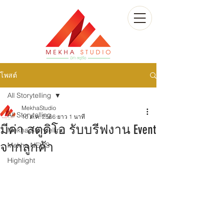
โพสต์
All Storytelling
MekhaStudio
All Storytelling
10 ต.ค. 2566
ยาว 1 นาที
มีค่า สตูดิโอ รับบรีฟงาน Event
Mekha Storytelling
จากลูกค้า
Mekha NEWS
Highlight