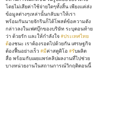
โดยไม่เสียค่าใช้จ่ายใดๆทั้งสิ้น เพียงแค่ส่ง
ข้อมูลต่างๆเหล่านั้นกลับมาให้เรา 
พร้อมกันนายจักรินก็ได้โพสต์ข้อความดัง
กล่าวลงในเฟศบุ๊กของบริษัท ระบุตอนท้าย
ว่า ด้วยรัก และให้กำลังใจ 
#ประเทศไทย
ต
้องชนะ เราต้องรอดไปด้วยกัน เศรษฐกิจ
ต้องฟื้นอย่างเร็ว 
#ม
ีค่าสตูดิโอ 
#ร
ับผลิต
สื่อ พร้อมกับเผยแพร่คลิปผลงานที่ไปช่วย
บางหน่วยงานในสถานการณ์วิกฤติตอนนี้ 