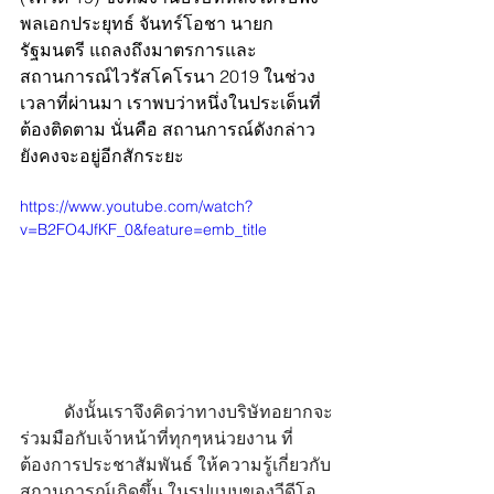
พลเอกประยุทธ์ จันทร์โอชา นายก
รัฐมนตรี แถลงถึงมาตรการและ
สถานการณ์ไวรัสโคโรนา 2019 ในช่วง
เวลาที่ผ่านมา เราพบว่าหนึ่งในประเด็นที่
ต้องติดตาม นั่นคือ สถานการณ์ดังกล่าว
ยังคงจะอยู่อีกสักระยะ
https://www.youtube.com/watch?
v=B2FO4JfKF_0&feature=emb_title
	ดังนั้นเราจึงคิดว่าทางบริษัทอยากจะ
ร่วมมือกับเจ้าหน้าที่ทุกๆหน่วยงาน ที่
ต้องการประชาสัมพันธ์ ให้ความรู้เกี่ยวกับ
สถานการณ์เกิดขึ้น ในรูปแบบของวีดีโอ 