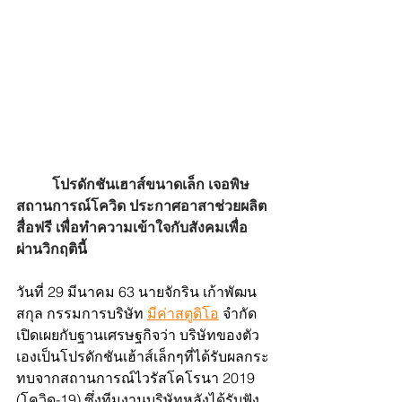
โปรดักชันเฮาส์ขนาดเล็ก เจอพิษ
สถานการณ์โควิด ประกาศอาสาช่วยผลิต
สื่อฟรี เพื่อทำความเข้าใจกับสังคมเพื่อ
ผ่านวิกฤตินี้
วันที่ 29 มีนาคม 63 นายจักริน เก้าพัฒน
สกุล กรรมการบริษัท 
มีค่าสตูดิโอ
 จำกัด 
เปิดเผยกับฐานเศรษฐกิจว่า บริษัทของตัว
เองเป็นโปรดักชันเฮ้าส์เล็กๆที่ได้รับผลกระ
ทบจากสถานการณ์ไวรัสโคโรนา 2019 
(โควิด-19) ซึ่งทีมงานบริษัทหลังได้รับฟัง 