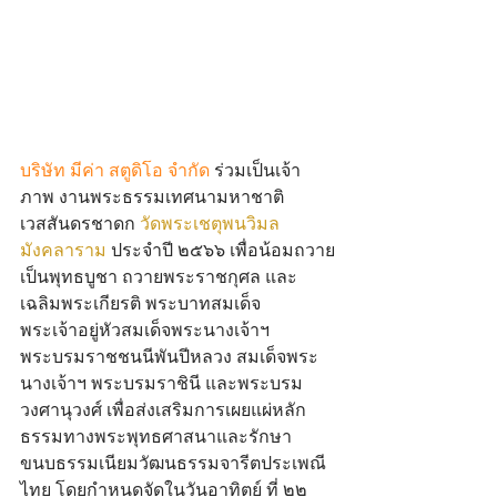
บริษัท มีค่า สตูดิโอ จำกัด
ร่วมเป็นเจ้า
ภาพ งานพระธรรมเทศนามหาชาติ
เวสสันดรชาดก 
วัดพระเชตุพนวิมล
มังคลาราม
 ประจำปี ๒๕๖๖ เพื่อน้อมถวาย
เป็นพุทธบูชา ถวายพระราชกุศล และ
เฉลิมพระเกียรติ พระบาทสมเด็จ
พระเจ้าอยู่หัวสมเด็จพระนางเจ้าฯ 
พระบรมราชชนนีพันปีหลวง สมเด็จพระ
นางเจ้าฯ พระบรมราชินี และพระบรม
วงศานุวงศ์ เพื่อส่งเสริมการเผยแผ่หลัก
ธรรมทางพระพุทธศาสนาและรักษา
ขนบธรรมเนียมวัฒนธรรมจารีตประเพณี
ไทย โดยกำหนดจัดในวันอาทิตย์ ที่ ๒๒ 