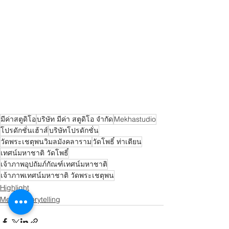
มีค่าสตูดิโอ
บริษัท มีค่า สตูดิโอ จำกัด
Mekhastudio
โปรดักชั่นเฮ้าส์
บริษัทโปรดักชั่น
วัดพระเชตุพนวิมลมังคลาราม
วัดโพธิ์ ท่าเตียน
เทศน์มหาชาติ วัดโพธิ์
เจ้าภาพอุปถัมภ์กัณฑ์เทศน์มหาชาติ
เจ้าภาพเทศน์มหาชาติ วัดพระเชตุพน
Highlight
Mekha Storytelling