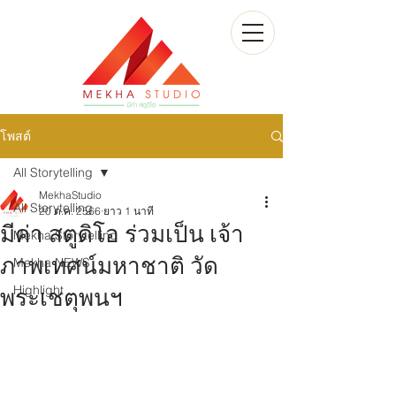
โพสต์
All Storytelling
MekhaStudio
All Storytelling
20 ต.ค. 2566
ยาว 1 นาที
มีค่า สตูดิโอ ร่วมเป็น เจ้า
Mekha Storytelling
ภาพเทศน์มหาชาติ วัด
Mekha NEWS
Highlight
พระเชตุพนฯ