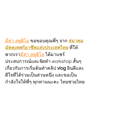
มีค่า สตูดิโอ
 ขอขอบคุณพี่ๆ จาก 
สมาคม
มัคคุเทศก์อาชีพแห่งประเทศไทย
 ที่ให้
พวกเรา
มีค่า สตูดิโอ
 ได้มาแชร์
ประสบการณ์และจัดทำ workshop สั้นๆ 
เกี่ยวกับการเริ่มต้นทำคลิป 
vlog
 ยินดีและ
ดีใจที่ได้ร่วมเป็นส่วนหนึ่ง และขอเป็น
กำลังใจให้พี่ๆ ทุกท่านนะคะ ไทยช่วยไทย