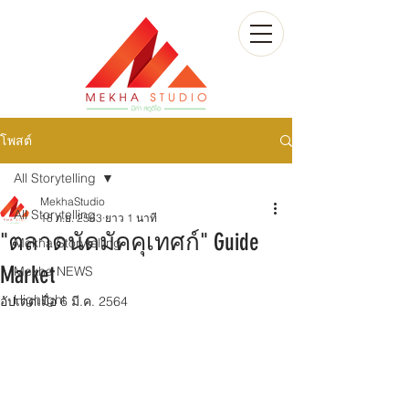
โพสต์
All Storytelling
MekhaStudio
All Storytelling
18 ก.ย. 2563
ยาว 1 นาที
"ตลาดนัดมัคคุเทศก์" Guide
Mekha Storytelling
Market
Mekha NEWS
Highlight
อัปเดตเมื่อ
6 มี.ค. 2564