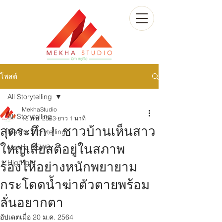
โพสต์
All Storytelling
MekhaStudio
All Storytelling
13 พ.ย. 2563
ยาว 1 นาที
สุดระทึก！ ชาวบ้านเห็นสาว
Mekha Storytelling
ใหญ่เสียสติอยู่ในสภาพ
Mekha NEWS
Highlight
ร้องไห้อย่างหนักพยายาม
กระโดดน้ำฆ่าตัวตายพร้อม
ลั่นอยากตา
อัปเดตเมื่อ
20 ม.ค. 2564