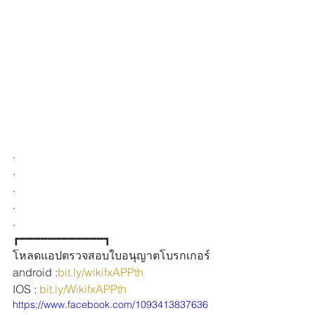
.
.
.
.
.
┏━━━━━━━━━━━━┓
โหลดแอปตรวจสอบใบอนุญาตโบรกเกอร์
android :
bit.ly/wikifxAPPth
IOS : 
bit.ly/WikifxAPPth
https://www.facebook.com/1093413837636