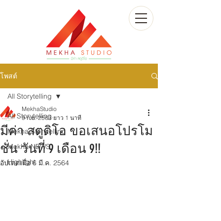
โพสต์
All Storytelling
MekhaStudio
All Storytelling
9 ก.ย. 2563
ยาว 1 นาที
มีค่า สตูดิโอ ขอเสนอโปรโม
Mekha Storytelling
ชั่น วันที่ 9 เดือน 9!!
Mekha NEWS
Highlight
อัปเดตเมื่อ
6 มี.ค. 2564